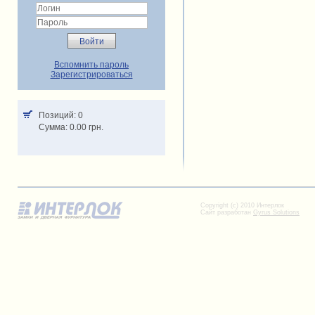
Вспомнить пароль
Зарегистрироваться
Позиций: 0
Cумма: 0.00 грн.
Copyright (c) 2010 Интерлок
Сайт разработан
Gyrus Solutions