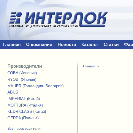
Главная
О компании
Новости
Каталог
Статьи
Фа
Напишите нам
Производители
Главная
>
COBA (Испания)
RYOBI (Япония)
MAUER (Голландия- Болгария)
ABUS
IMPERIAL (Китай)
MOTTURA (Италия)
KEDR-CLASS (Китай)
GERDA (Польша)
Все производители