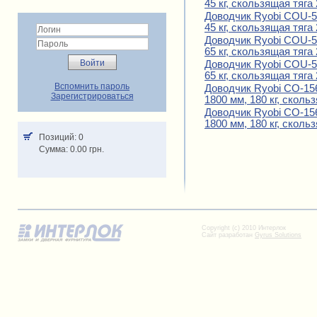
45 кг, скользящая тяга
Доводчик Ryobi COU-52
45 кг, скользящая тяга
Доводчик Ryobi COU-53
65 кг, скользящая тяга
Доводчик Ryobi COU-53
65 кг, скользящая тяга
Вспомнить пароль
Доводчик Ryobi CO-156
Зарегистрироваться
1800 мм, 180 кг, сколь
Доводчик Ryobi CO-156
1800 мм, 180 кг, сколь
Позиций: 0
Cумма: 0.00 грн.
Copyright (c) 2010 Интерлок
Сайт разработан
Gyrus Solutions